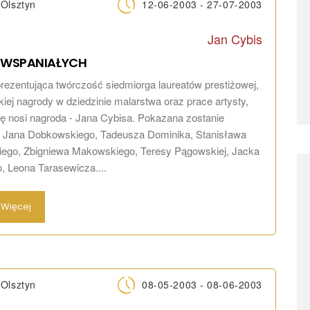
Olsztyn
12-06-2003 - 27-07-2003
Jan Cybis
WSPANIAŁYCH
ezentująca twórczość siedmiorga laureatów prestiżowej,
kiej nagrody w dziedzinie malarstwa oraz prace artysty,
ię nosi nagroda - Jana Cybisa. Pokazana zostanie
: Jana Dobkowskiego, Tadeusza Dominika, Stanisława
iego, Zbigniewa Makowskiego, Teresy Pągowskiej, Jacka
o, Leona Tarasewicza....
Więcej
Olsztyn
08-05-2003 - 08-06-2003