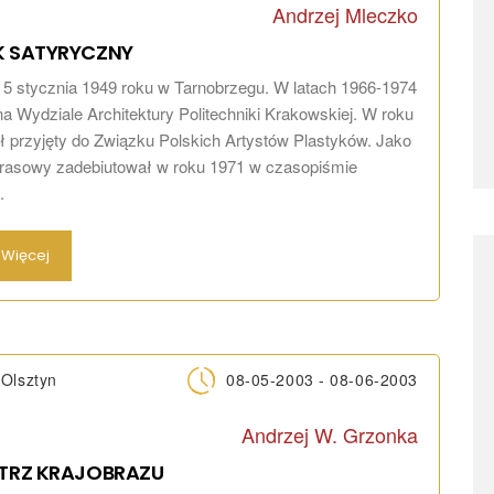
Andrzej Mleczko
K
SATYRYCZNY
ę 5 stycznia 1949 roku w Tarnobrzegu. W latach 1966-1974
na Wydziale Architektury Politechniki Krakowskiej. W roku
ł przyjęty do Związku Polskich Artystów Plastyków. Jako
rasowy zadebiutował w roku 1971 w czasopiśmie
.
Więcej
Olsztyn
08-05-2003 - 08-06-2003
Andrzej W. Grzonka
TRZ
KRAJOBRAZU