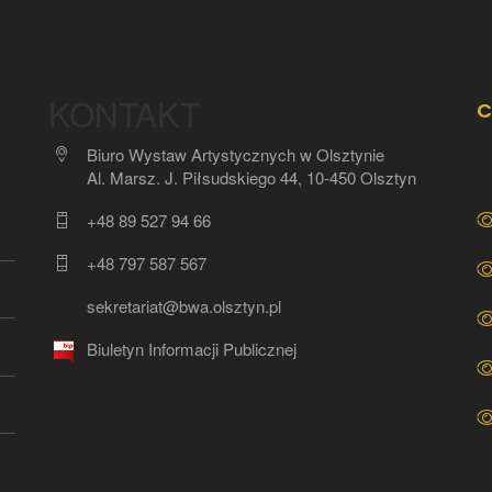
KONTAKT
C
Biuro Wystaw Artystycznych w Olsztynie
Al. Marsz. J. Piłsudskiego 44, 10-450 Olsztyn
+48 89 527 94 66
+48 797 587 567
sekretariat@bwa.olsztyn.pl
Biuletyn Informacji Publicznej