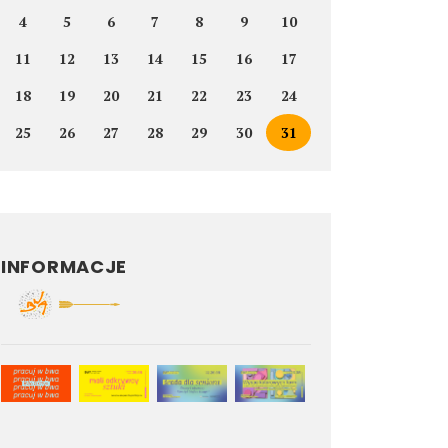
4
5
6
7
8
9
10
11
12
13
14
15
16
17
18
19
20
21
22
23
24
25
26
27
28
29
30
31
INFORMACJE