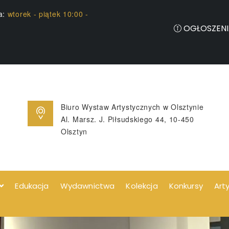
ia:
wtorek - piątek 10:00 -
OGŁOSZENI
Biuro Wystaw Artystycznych w Olsztynie
Al. Marsz. J. Piłsudskiego 44, 10-450
Olsztyn
Edukacja
Wydawnictwa
Kolekcja
Konkursy
Art