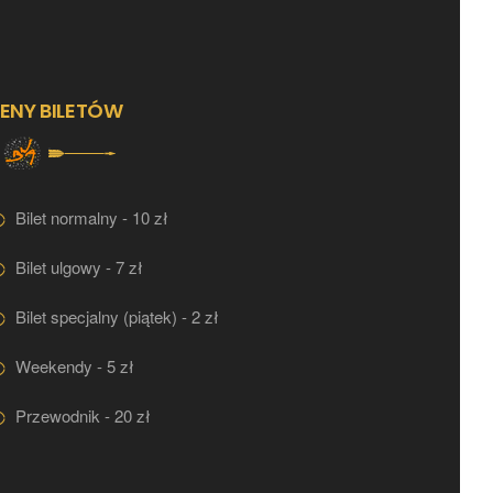
ENY BILETÓW
Bilet normalny - 10 zł
Bilet ulgowy - 7 zł
Bilet specjalny (piątek) - 2 zł
Weekendy - 5 zł
Przewodnik - 20 zł