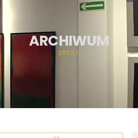
ARCHIWUM
2003 r.