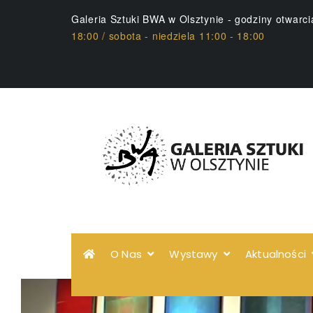
Galeria Sztuki BWA w Olsztynie - godziny otwarc
18:00 / sobota - niedziela 11:00 - 18:00
O Nas
Wystawy
Aktualności