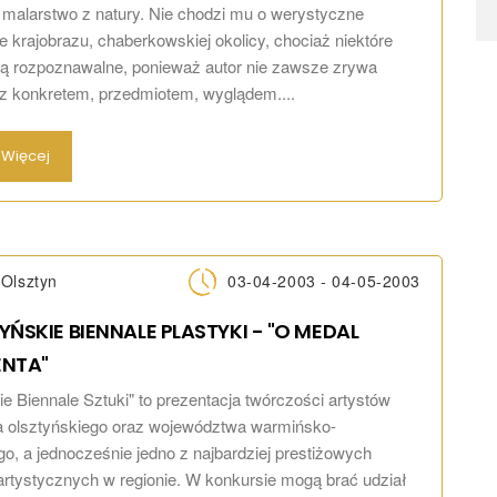
to malarstwo z natury. Nie chodzi mu o werystyczne
e krajobrazu, chaberkowskiej okolicy, chociaż niektóre
ą rozpoznawalne, ponieważ autor nie zawsze zrywa
 z konkretem, przedmiotem, wyglądem....
Więcej
Olsztyn
03-04-2003 - 04-05-2003
TYŃSKIE BIENNALE PLASTYKI - "O MEDAL
ENTA"
ie Biennale Sztuki" to prezentacja twórczości artystów
 olsztyńskiego oraz województwa warmińsko-
o, a jednocześnie jedno z najbardziej prestiżowych
rtystycznych w regionie. W konkursie mogą brać udział