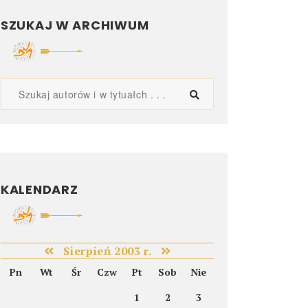
SZUKAJ W ARCHIWUM
KALENDARZ
Sierpień 2003 r.
Pn
Wt
Śr
Czw
Pt
Sob
Nie
1
2
3