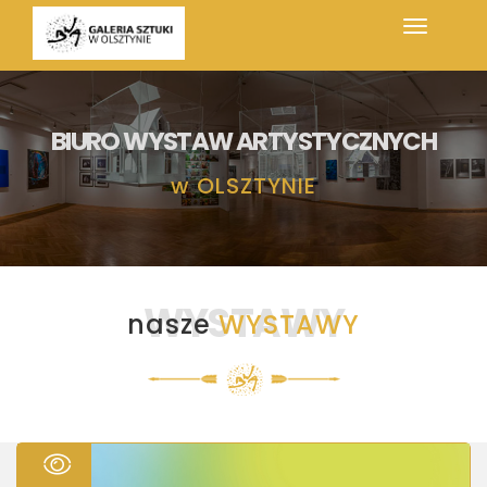
BIURO WYSTAW ARTYSTYCZNYCH
w
OLSZTYNIE
WYSTAWY
nasze
WYSTAWY