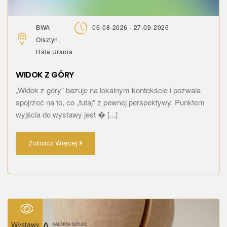
BWA
06-08-2026 - 27-09-2026
Olsztyn,
Hala Urania
WIDOK Z GÓRY
„Widok z góry” bazuje na lokalnym kontekście i pozwala
spojrzeć na to, co „tutaj” z pewnej perspektywy. Punktem
wyjścia do wystawy jest � [...]
Zobacz Więcej
Wystawy