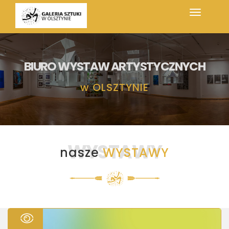
BIURO WYSTAW ARTYSTYCZNYCH
w
OLSZTYNIE
WYSTAWY
nasze
WYSTAWY