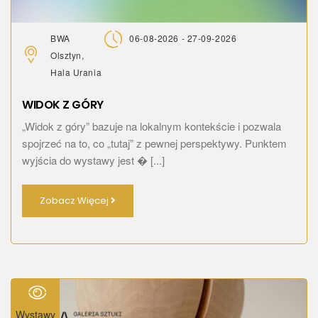
BWA
06-08-2026 - 27-09-2026
Olsztyn,
Hala Urania
WIDOK Z GÓRY
„Widok z góry” bazuje na lokalnym kontekście i pozwala
spojrzeć na to, co „tutaj” z pewnej perspektywy. Punktem
wyjścia do wystawy jest � [...]
Zobacz Więcej
Wystawy