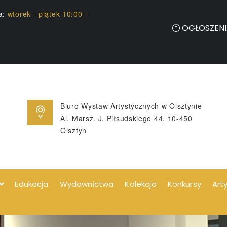
ia:
wtorek - piątek 10:00 -
OGŁOSZENI
Biuro Wystaw Artystycznych w Olsztynie
Al. Marsz. J. Piłsudskiego 44, 10-450
Olsztyn
Edukacja
Wydawnictwa
Kolekcja
Konkursy
Art