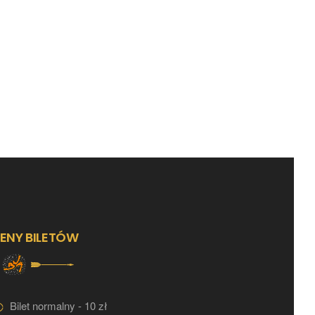
ENY BILETÓW
Bilet normalny - 10 zł