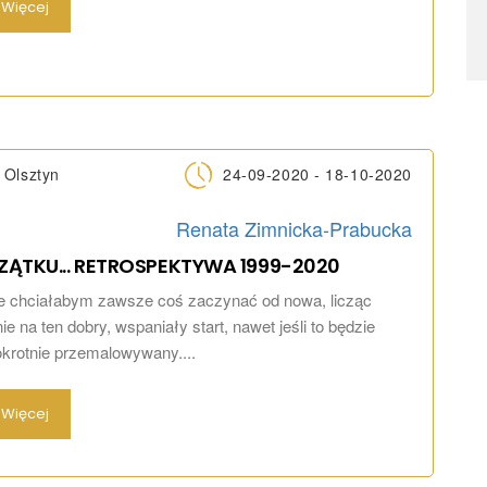
Więcej
Olsztyn
24-09-2020 - 18-10-2020
Renata Zimnicka-Prabucka
ZĄTKU... RETROSPEKTYWA
1999-2020
e chciałabym zawsze coś zaczynać od nowa, licząc
e na ten dobry, wspaniały start, nawet jeśli to będzie
okrotnie przemalowywany....
Więcej