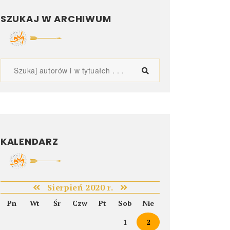
SZUKAJ W ARCHIWUM
KALENDARZ
Sierpień 2020 r.
Pn
Wt
Śr
Czw
Pt
Sob
Nie
1
2