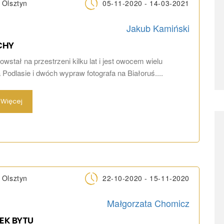
Olsztyn
05-11-2020 - 14-03-2021
Jakub Kamiński
CHY
wstał na przestrzeni kilku lat i jest owocem wielu
 Podlasie i dwóch wypraw fotografa na Białoruś....
Więcej
Olsztyn
22-10-2020 - 15-11-2020
Małgorzata Chomicz
EK
BYTU