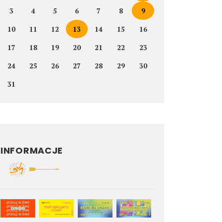
3
4
5
6
7
8
9
10
11
12
13
14
15
16
17
18
19
20
21
22
23
24
25
26
27
28
29
30
31
INFORMACJE