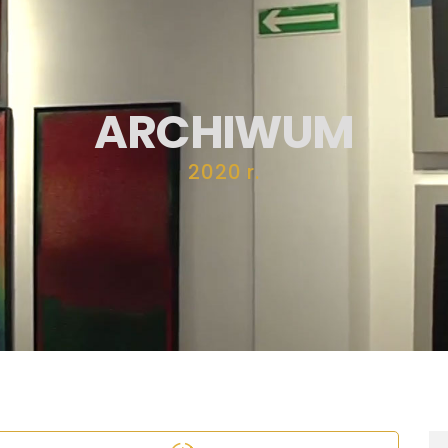
ARCHIWUM
2020 r.