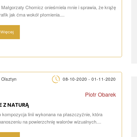
Małgorzaty Chomicz onieśmiela mnie i sprawia, że krążę
rafik jak ćma wokół płomienia....
Więcej
Olsztyn
08-10-2020 - 01-11-2020
Piotr Obarek
E Z
NATURĄ
 kompozycja linii wykonana na płaszczyźnie, która
nanoszeniu na powierzchnię walorów wizualnych....