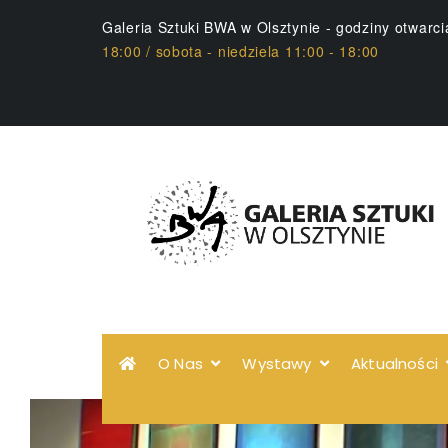
Galeria Sztuki BWA w Olsztynie - godziny otwarc
18:00 / sobota - niedziela 11:00 - 18:00
O Nas
Wystawy
Aktualności