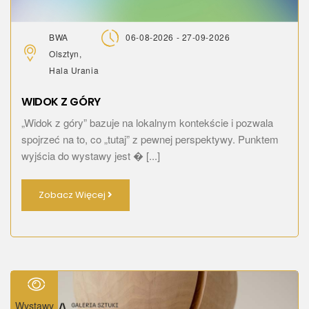
BWA
06-08-2026 - 27-09-2026
Olsztyn,
Hala Urania
WIDOK Z GÓRY
„Widok z góry” bazuje na lokalnym kontekście i pozwala
spojrzeć na to, co „tutaj” z pewnej perspektywy. Punktem
wyjścia do wystawy jest � [...]
Zobacz Więcej
Wystawy