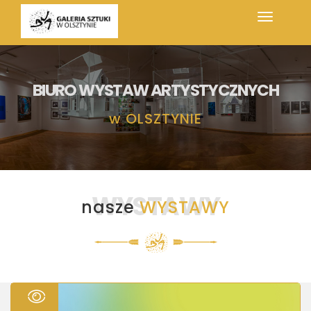
BIURO WYSTAW ARTYSTYCZNYCH
w
OLSZTYNIE
WYSTAWY
nasze
WYSTAWY