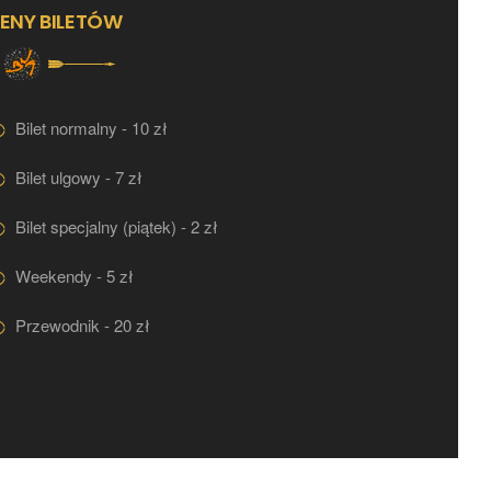
ENY BILETÓW
Bilet normalny - 10 zł
Bilet ulgowy - 7 zł
Bilet specjalny (piątek) - 2 zł
Weekendy - 5 zł
Przewodnik - 20 zł