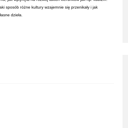
ki sposób różne kultury wzajemnie się przenikały i jak
łasne dzieła.