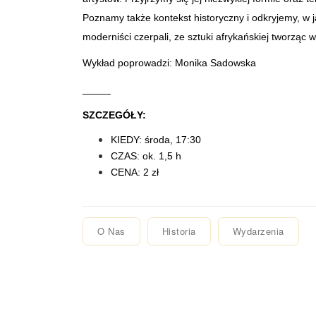
Poznamy także kontekst historyczny i odkryjemy, w ja
moderniści czerpali, ze sztuki afrykańskiej tworząc w
Wykład poprowadzi: Monika Sadowska
_____
SZCZEGÓŁY:
KIEDY: środa, 17:30
CZAS: ok. 1,5 h
CENA: 2 zł
O Nas
Historia
Wydarzenia