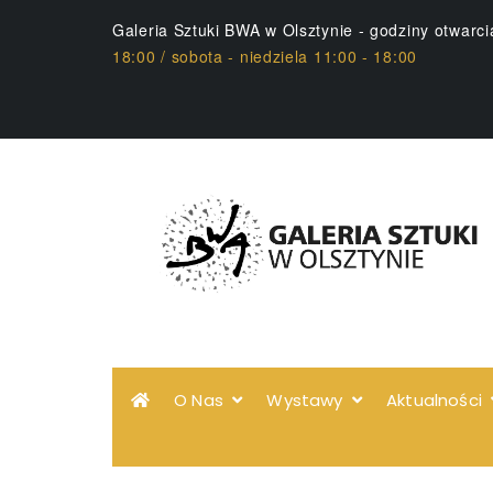
Galeria Sztuki BWA w Olsztynie - godziny otwarc
18:00 / sobota - niedziela 11:00 - 18:00
O Nas
Wystawy
Aktualności