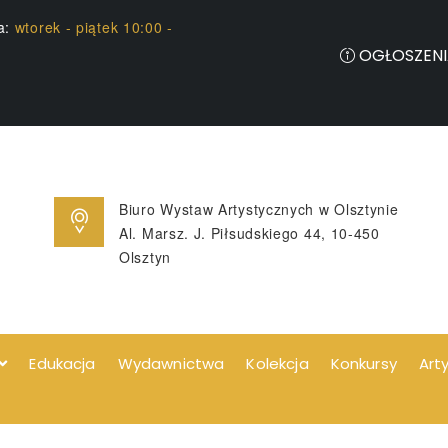
ia:
wtorek - piątek 10:00 -
OGŁOSZENI
Biuro Wystaw Artystycznych w Olsztynie
Al. Marsz. J. Piłsudskiego 44, 10-450
Olsztyn
Edukacja
Wydawnictwa
Kolekcja
Konkursy
Art