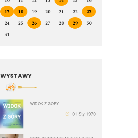
10
11
12
13
14
15
16
17
18
19
20
21
22
23
24
25
26
27
28
29
30
31
WYSTAWY
WIDOK Z GÓRY
01 Sty 1970