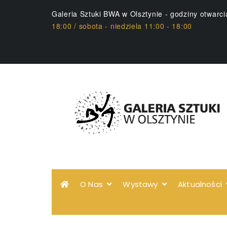
Galeria Sztuki BWA w Olsztynie - godziny otwarc
18:00 / sobota - niedziela 11:00 - 18:00
O Nas
Wystawy
Aktualności