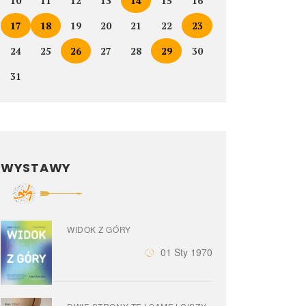
10
11
12
13
14
15
16
17
18
19
20
21
22
23
24
25
26
27
28
29
30
31
WYSTAWY
WIDOK Z GÓRY
01 Sty 1970