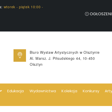
ia:
wtorek - piątek 10:00 -
OGŁOSZENI
Biuro Wystaw Artystycznych w Olsztynie
Al. Marsz. J. Piłsudskiego 44, 10-450
Olsztyn
Edukacja
Wydawnictwa
Kolekcja
Konkursy
Art