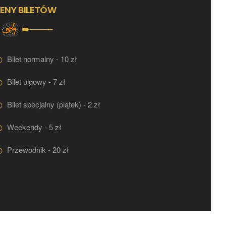
ENY BILETÓW
Bilet normalny - 10 zł
Bilet ulgowy - 7 zł
Bilet specjalny (piątek) - 2 zł
Weekendy - 5 zł
Przewodnik - 20 zł