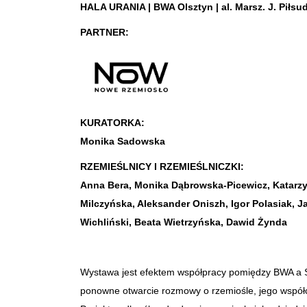
HALA URANIA | BWA Olsztyn | al. Marsz. J. Piłsu
PARTNER:
KURATORKA:
Monika Sadowska
RZEMIEŚLNICY I RZEMIEŚLNICZKI:
Anna Bera, Monika Dąbrowska-Picewicz, Katarzy
Milczyńska, Aleksander Oniszh, Igor Polasiak, J
Wichliński, Beata Wietrzyńska, Dawid Żynda
Wystawa jest efektem współpracy pomiędzy BWA a 
ponowne otwarcie rozmowy o rzemiośle, jego współc