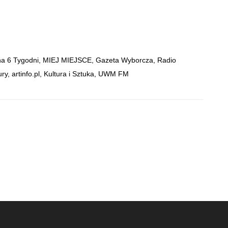
a 6 Tygodni, MIEJ MIEJSCE, Gazeta Wyborcza, Radio
ury,
artinfo.pl
, Kultura i Sztuka, UWM FM