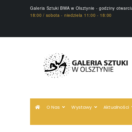
Galeria Sztuki BWA w Olsztynie - godziny otwarc
18:00 / sobota - niedziela 11:00 - 18:00
O Nas
Wystawy
Aktualności