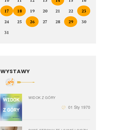
10
11
12
13
14
15
16
17
18
19
20
21
22
23
24
25
26
27
28
29
30
31
WYSTAWY
WIDOK Z GÓRY
01 Sty 1970