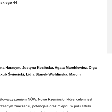
dskiego 44
na Harasym, Justyna Kosińska, Agata Marchlewicz, Olga
akub Święcicki, Lidia Stanek-Wichlińska, Marcin
Stowarzyszeniem NÓW. Nowe Rzemiosło, której celem jest
zesnym znaczeniu, potencjale oraz miejscu w polu sztuki.