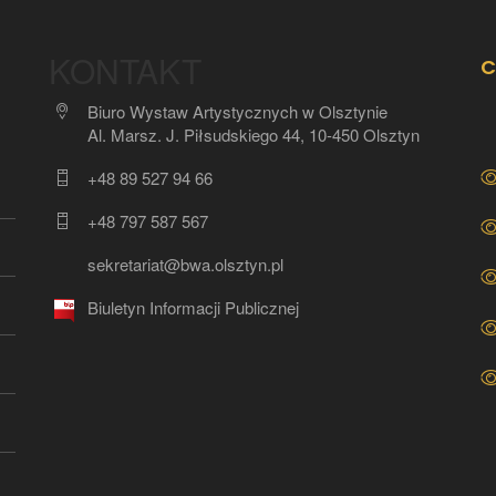
KONTAKT
C
Biuro Wystaw Artystycznych w Olsztynie
Al. Marsz. J. Piłsudskiego 44, 10-450 Olsztyn
+48 89 527 94 66
+48 797 587 567
sekretariat@bwa.olsztyn.pl
Biuletyn Informacji Publicznej