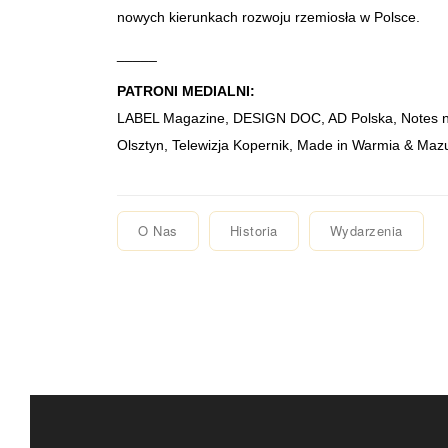
nowych kierunkach rozwoju rzemiosła w Polsce.
_____
PATRONI MEDIALNI:
LABEL Magazine, DESIGN DOC, AD Polska, Notes n
Olsztyn, Telewizja Kopernik, Made in Warmia & Maz
O Nas
Historia
Wydarzenia