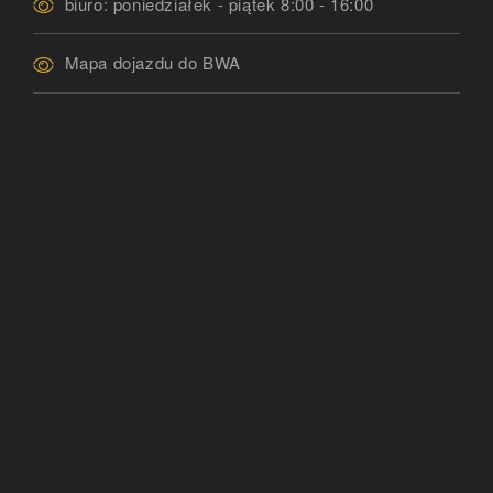
biuro: poniedziałek - piątek 8:00 - 16:00
Mapa dojazdu do BWA