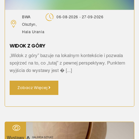
BWA
06-08-2026 - 27-09-2026
Olsztyn,
Hala Urania
WIDOK Z GÓRY
„Widok z góry” bazuje na lokalnym kontekście i pozwala
spojrzeć na to, co „tutaj” z pewnej perspektywy. Punktem
wyjścia do wystawy jest � [...]
Zobacz Więcej
Wystawy