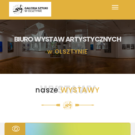
BIURO WYSTAW ARTYSTYCZNYCH
w
OLSZTYNIE
WYSTAWY
nasze
WYSTAWY