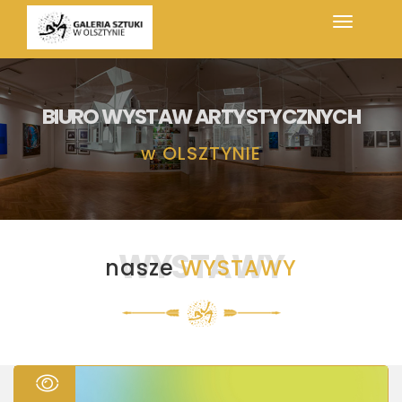
BIURO WYSTAW ARTYSTYCZNYCH
w
OLSZTYNIE
WYSTAWY
nasze
WYSTAWY