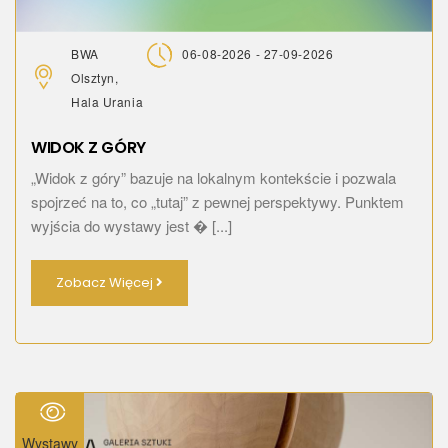
BWA
06-08-2026 - 27-09-2026
Olsztyn,
Hala Urania
WIDOK Z GÓRY
„Widok z góry” bazuje na lokalnym kontekście i pozwala
spojrzeć na to, co „tutaj” z pewnej perspektywy. Punktem
wyjścia do wystawy jest � [...]
Zobacz Więcej
Wystawy