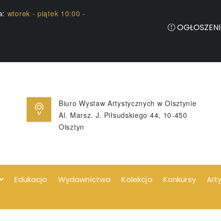
ia:
wtorek - piątek 10:00 -
OGŁOSZENI
Biuro Wystaw Artystycznych w Olsztynie
Al. Marsz. J. Piłsudskiego 44, 10-450
Olsztyn
Edukacja
Wydawnictwa
Kolekcja
Konkursy
Art