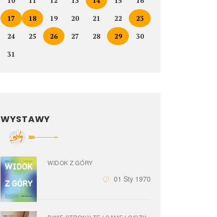
10
11
12
13
14
15
16
17
18
19
20
21
22
23
24
25
26
27
28
29
30
31
WYSTAWY
WIDOK Z GÓRY
01 Sty 1970