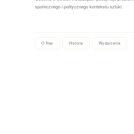
społecznego i politycznego kontekstu sztuki.
O Nas
Historia
Wydarzenia