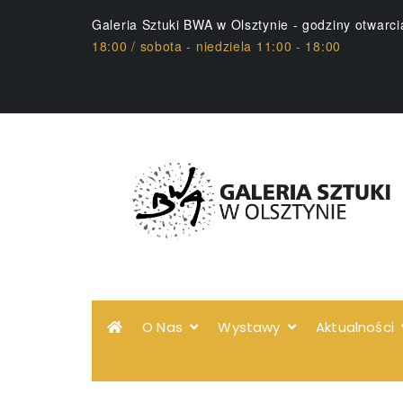
Galeria Sztuki BWA w Olsztynie - godziny otwarc
18:00 / sobota - niedziela 11:00 - 18:00
O Nas
Wystawy
Aktualności