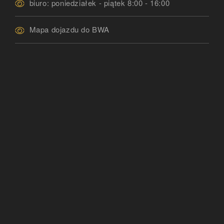
biuro: poniedziałek - piątek 8:00 - 16:00
Mapa dojazdu do BWA