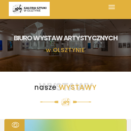
BIURO WYSTAW ARTYSTYCZNYCH
w
OLSZTYNIE
WYSTAWY
nasze
WYSTAWY