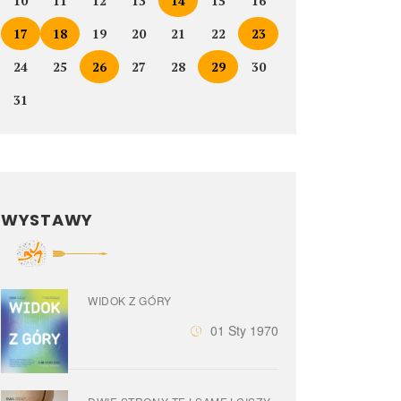
10
11
12
13
14
15
16
17
18
19
20
21
22
23
24
25
26
27
28
29
30
31
WYSTAWY
WIDOK Z GÓRY
01 Sty 1970