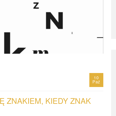
10
Paź
IĘ ZNAKIEM, KIEDY ZNAK