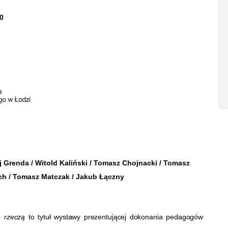
00
j Grenda / Witold Kaliński / Tomasz Chojnacki / Tomasz
ch / Tomasz Matczak / Jakub Łączny
ię rzeczą
to tytuł wystawy prezentującej dokonania pedagogów