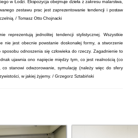
iego w Łodzi. Ekspozycja obejmuje dzieła z zakresu malarstwa,
nowanego zestawu prac jest zaprezentowanie tendencji i postaw
zelnią. / Tomasz Otto Chojnacki
 nie reprezentują jednolitej tendencji stylistycznej. Wszystkie
e nie jest obecnie powstanie doskonałej formy, a stworzenie
sposobu odnoszenia się człowieka do rzeczy. Zagadnienie to
dnak ujawnia ono napięcie między tym, co jest realnością (co
m, co stanowi odwzorowanie, symulację (należy więc do sfery
wistości, w jakiej żyjemy. / Grzegorz Sztabiński