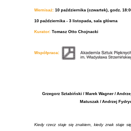
Wernisaż:
10 października (czwartek), godz. 18:
10 października - 3 listopada, sala główna
Kurator:
Tomasz Otto Chojnacki
Współpraca:
Grzegorz Sztabiński / Marek Wagner / Andrze
Matuszak / Andrzej Fydry
Kiedy rzecz staje się znakiem, kiedy znak staje s