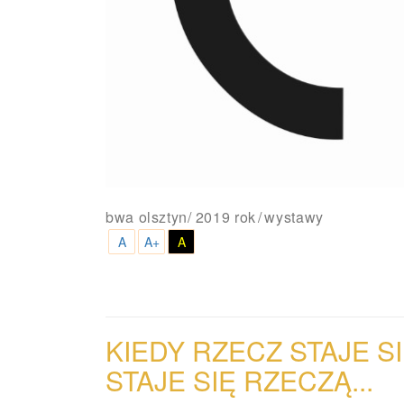
bwa olsztyn
/
2019 rok
wystawy
A
A+
A
KIEDY RZECZ STAJE S
STAJE SIĘ
RZECZĄ...