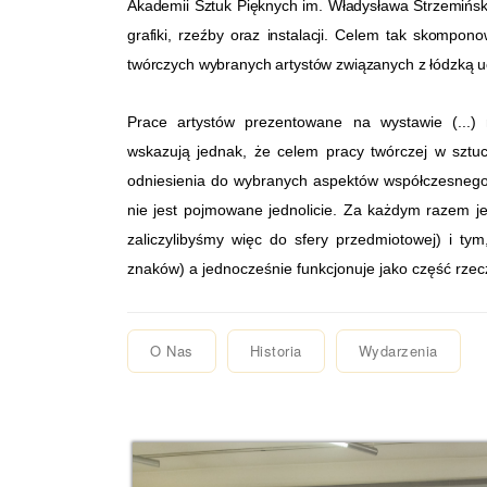
Akademii Sztuk Pięknych im. Władysława Strzemińsk
grafiki, rzeźby oraz instalacji. Celem tak skompo
twórczych wybranych artystów związanych z łódzką uc
Prace artystów prezentowane na wystawie
(...)
wskazują jednak, że celem pracy twórczej w sztuc
odniesienia do wybranych aspektów współczesnego 
nie jest pojmowane jednolicie. Za każdym razem je
zaliczylibyśmy więc do sfery przedmiotowej) i ty
znaków) a jednocześnie funkcjonuje jako część rzeczy
O Nas
Historia
Wydarzenia