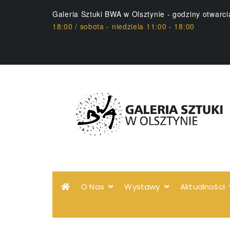
Galeria Sztuki BWA w Olsztynie - godziny otwarc
18:00 / sobota - niedziela 11:00 - 18:00
O Nas
Wystawy
Aktualności