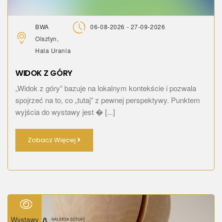
BWA
06-08-2026 - 27-09-2026
Olsztyn,
Hala Urania
WIDOK Z GÓRY
„Widok z góry” bazuje na lokalnym kontekście i pozwala
spojrzeć na to, co „tutaj” z pewnej perspektywy. Punktem
wyjścia do wystawy jest � [...]
Zobacz Więcej
Wystawy