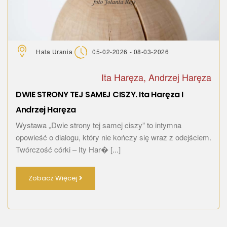
Hala Urania
05-02-2026 - 08-03-2026
Ita Haręza, Andrzej Haręza
DWIE STRONY TEJ SAMEJ CISZY. Ita Haręza I
Andrzej Haręza
Wystawa „Dwie strony tej samej ciszy” to intymna
opowieść o dialogu, który nie kończy się wraz z odejściem.
Twórczość córki – Ity Har� [...]
Zobacz Więcej