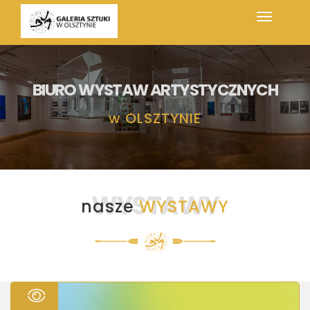
BIURO WYSTAW ARTYSTYCZNYCH
w
OLSZTYNIE
WYSTAWY
nasze
WYSTAWY