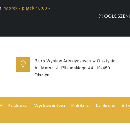
ia:
wtorek - piątek 10:00 -
OGŁOSZENI
Biuro Wystaw Artystycznych w Olsztynie
Al. Marsz. J. Piłsudskiego 44, 10-450
Olsztyn
Edukacja
Wydawnictwa
Kolekcja
Konkursy
Art