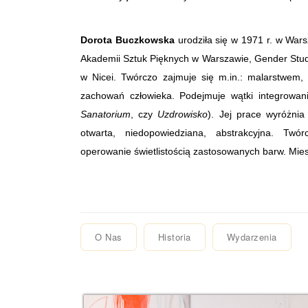
Dorota Buczkowska
urodziła się w 1971 r. w Wars
Akademii Sztuk Pięknych w Warszawie, Gender Stud
w Nicei. Twórczo zajmuje się m.in.: malarstwem,
zachowań człowieka. Podejmuje wątki integrowani
Sanatorium
, czy
Uzdrowisko
). Jej prace wyróżnia
otwarta, niedopowiedziana, abstrakcyjna. Twór
operowanie świetlistością zastosowanych barw. Mies
O Nas
Historia
Wydarzenia