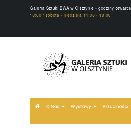
Galeria Sztuki BWA w Olsztynie - godziny otwarc
18:00 / sobota - niedziela 11:00 - 18:00
O Nas
Wystawy
Aktualności