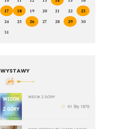
10
11
12
13
14
15
16
17
18
19
20
21
22
23
24
25
26
27
28
29
30
31
WYSTAWY
WIDOK Z GÓRY
01 Sty 1970