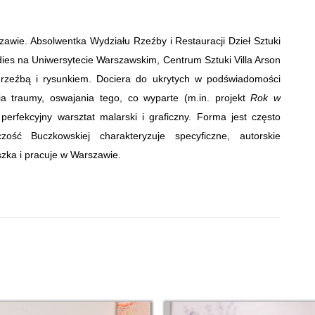
zawie. Absolwentka Wydziału Rzeźby i Restauracji Dzieł Sztuki
ies na Uniwersytecie Warszawskim, Centrum Sztuki Villa Arson
 rzeźbą i rysunkiem. Dociera do ukrytych w podświadomości
a traumy, oswajania tego, co wyparte (m.in. projekt
Rok w
 perfekcyjny warsztat malarski i graficzny. Forma jest często
czość Buczkowskiej charakteryzuje specyficzne, autorskie
zka i pracuje w Warszawie.