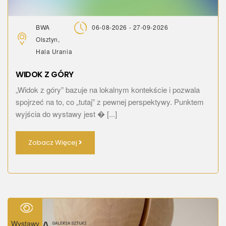
BWA
06-08-2026 - 27-09-2026
Olsztyn,
Hala Urania
WIDOK Z GÓRY
„Widok z góry” bazuje na lokalnym kontekście i pozwala
spojrzeć na to, co „tutaj” z pewnej perspektywy. Punktem
wyjścia do wystawy jest � [...]
Zobacz Więcej
Wystawy