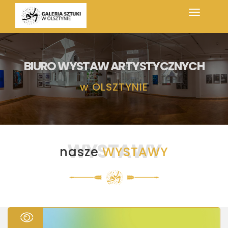
BIURO WYSTAW ARTYSTYCZNYCH
w
OLSZTYNIE
WYSTAWY
nasze
WYSTAWY