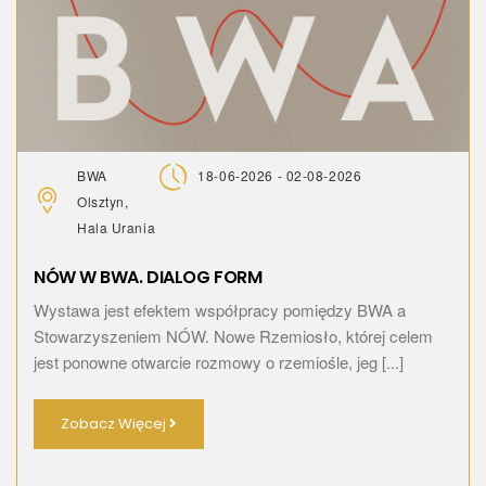
BWA
18-06-2026 - 02-08-2026
Olsztyn,
Hala Urania
NÓW W BWA. DIALOG FORM
Wystawa jest efektem współpracy pomiędzy BWA a
Stowarzyszeniem NÓW. Nowe Rzemiosło, której celem
jest ponowne otwarcie rozmowy o rzemiośle, jeg [...]
Zobacz Więcej