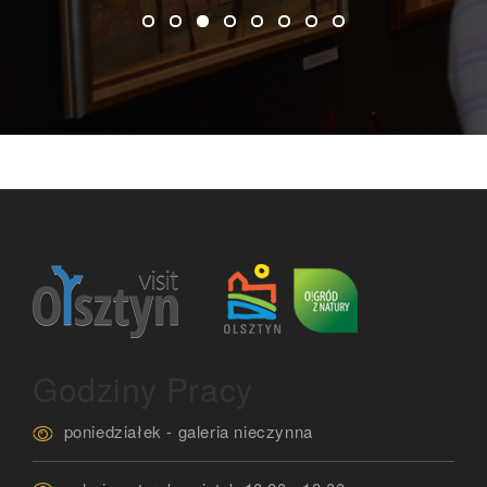
Godziny Pracy
poniedziałek - galeria nieczynna