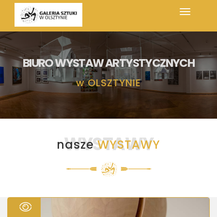
BIURO WYSTAW ARTYSTYCZNYCH
w
OLSZTYNIE
WYSTAWY
nasze
WYSTAWY