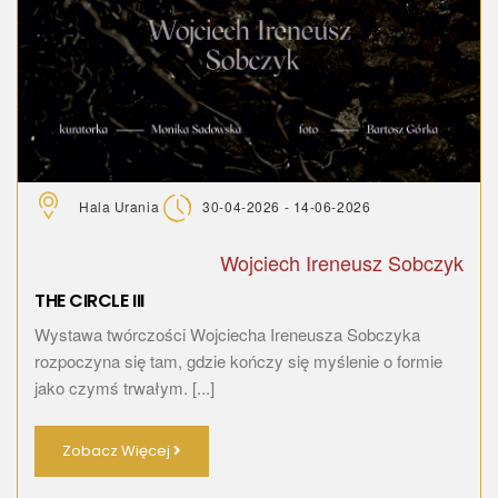
Hala Urania
30-04-2026 - 14-06-2026
Wojciech Ireneusz Sobczyk
THE CIRCLE III
Wystawa twórczości Wojciecha Ireneusza Sobczyka
rozpoczyna się tam, gdzie kończy się myślenie o formie
jako czymś trwałym. [...]
Zobacz Więcej