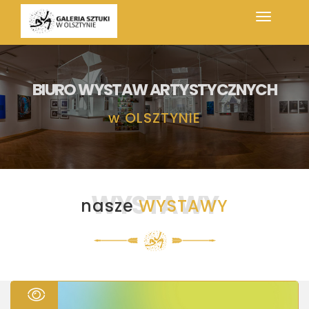
BIURO WYSTAW ARTYSTYCZNYCH
w
OLSZTYNIE
WYSTAWY
nasze
WYSTAWY