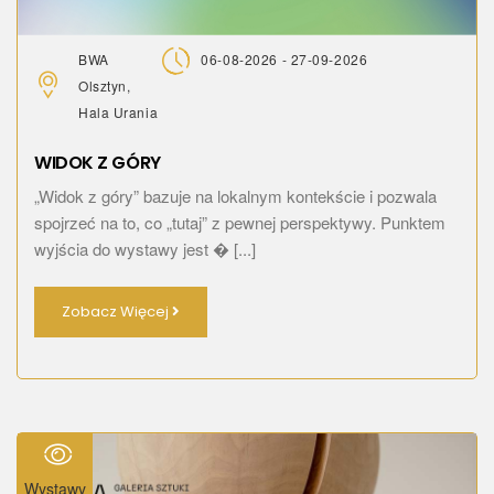
BWA
06-08-2026 - 27-09-2026
Olsztyn,
Hala Urania
WIDOK Z GÓRY
„Widok z góry” bazuje na lokalnym kontekście i pozwala
spojrzeć na to, co „tutaj” z pewnej perspektywy. Punktem
wyjścia do wystawy jest � [...]
Zobacz Więcej
Wystawy