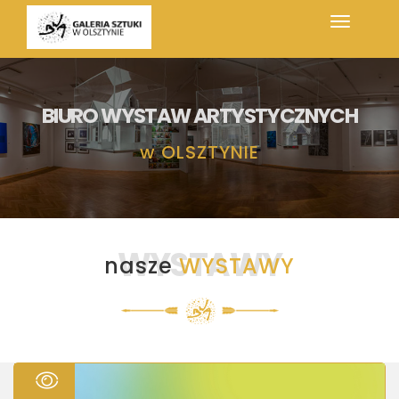
BIURO WYSTAW ARTYSTYCZNYCH
w
OLSZTYNIE
WYSTAWY
nasze
WYSTAWY