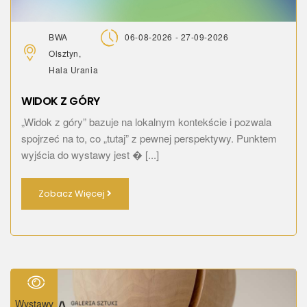
BWA
06-08-2026 - 27-09-2026
Olsztyn,
Hala Urania
WIDOK Z GÓRY
„Widok z góry” bazuje na lokalnym kontekście i pozwala
spojrzeć na to, co „tutaj” z pewnej perspektywy. Punktem
wyjścia do wystawy jest � [...]
Zobacz Więcej
Wystawy