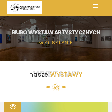
BIURO WYSTAW ARTYSTYCZNYCH
w
OLSZTYNIE
WYSTAWY
nasze
WYSTAWY