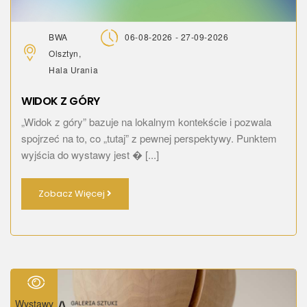
BWA
06-08-2026 - 27-09-2026
Olsztyn,
Hala Urania
WIDOK Z GÓRY
„Widok z góry” bazuje na lokalnym kontekście i pozwala
spojrzeć na to, co „tutaj” z pewnej perspektywy. Punktem
wyjścia do wystawy jest � [...]
Zobacz Więcej
Wystawy