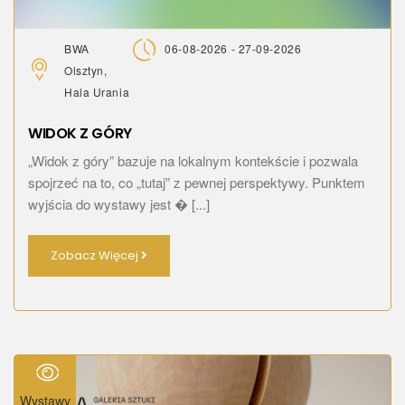
BWA
06-08-2026 - 27-09-2026
Olsztyn,
Hala Urania
WIDOK Z GÓRY
„Widok z góry” bazuje na lokalnym kontekście i pozwala
spojrzeć na to, co „tutaj” z pewnej perspektywy. Punktem
wyjścia do wystawy jest � [...]
Zobacz Więcej
Wystawy