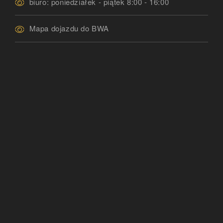
biuro: poniedziałek - piątek 8:00 - 16:00
Mapa dojazdu do BWA