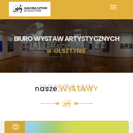
BIURO WYSTAW ARTYSTYCZNYCH
w
OLSZTYNIE
WYSTAWY
nasze
WYSTAWY