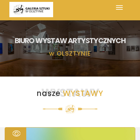
BIURO WYSTAW ARTYSTYCZNYCH
w
OLSZTYNIE
WYSTAWY
nasze
WYSTAWY