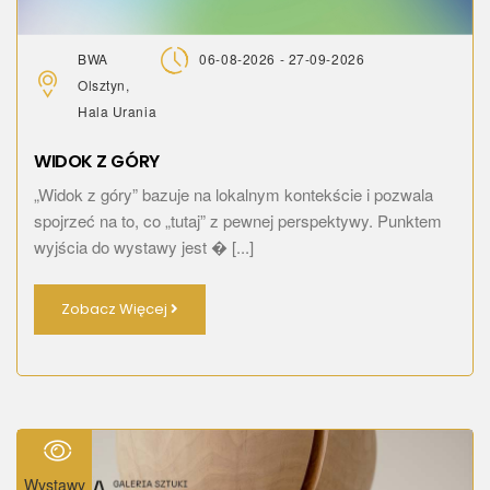
BWA
06-08-2026 - 27-09-2026
Olsztyn,
Hala Urania
WIDOK Z GÓRY
„Widok z góry” bazuje na lokalnym kontekście i pozwala
spojrzeć na to, co „tutaj” z pewnej perspektywy. Punktem
wyjścia do wystawy jest � [...]
Zobacz Więcej
Wystawy