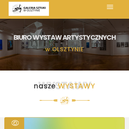
BIURO WYSTAW ARTYSTYCZNYCH
w
OLSZTYNIE
WYSTAWY
nasze
WYSTAWY