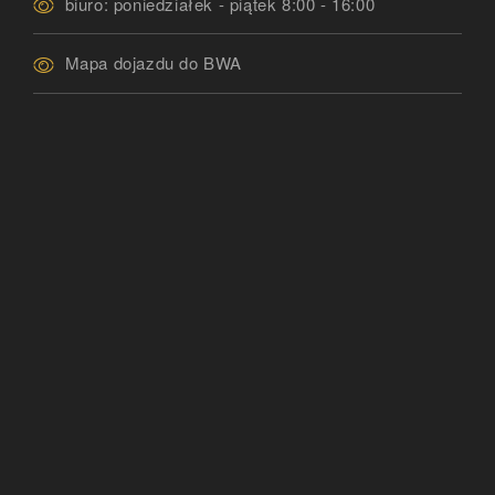
biuro: poniedziałek - piątek 8:00 - 16:00
Mapa dojazdu do BWA