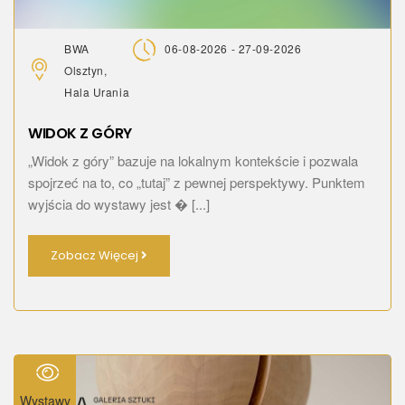
BWA
06-08-2026 - 27-09-2026
Olsztyn,
Hala Urania
WIDOK Z GÓRY
„Widok z góry” bazuje na lokalnym kontekście i pozwala
spojrzeć na to, co „tutaj” z pewnej perspektywy. Punktem
wyjścia do wystawy jest � [...]
Zobacz Więcej
Wystawy