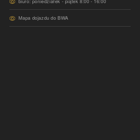
biuro: poniedziałek - piątek 8:00 - 16:00
Mapa dojazdu do BWA