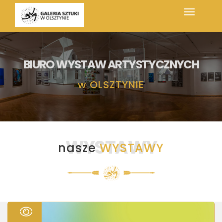
BIURO WYSTAW ARTYSTYCZNYCH
w
OLSZTYNIE
WYSTAWY
nasze
WYSTAWY