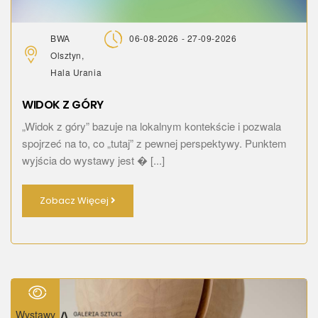
BWA
06-08-2026 - 27-09-2026
Olsztyn,
Hala Urania
WIDOK Z GÓRY
„Widok z góry” bazuje na lokalnym kontekście i pozwala
spojrzeć na to, co „tutaj” z pewnej perspektywy. Punktem
wyjścia do wystawy jest � [...]
Zobacz Więcej
Wystawy