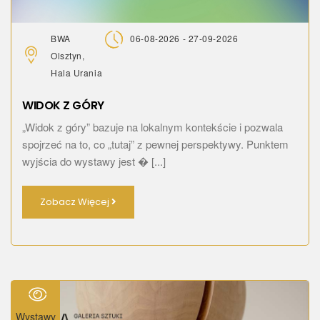
BWA
06-08-2026 - 27-09-2026
Olsztyn,
Hala Urania
WIDOK Z GÓRY
„Widok z góry” bazuje na lokalnym kontekście i pozwala
spojrzeć na to, co „tutaj” z pewnej perspektywy. Punktem
wyjścia do wystawy jest � [...]
Zobacz Więcej
Wystawy