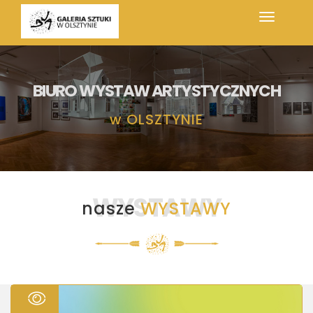
BIURO WYSTAW ARTYSTYCZNYCH
w
OLSZTYNIE
WYSTAWY
nasze
WYSTAWY