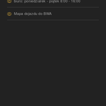
biuro: poniedziałek - piątek 8:00 - 16:00
Mapa dojazdu do BWA