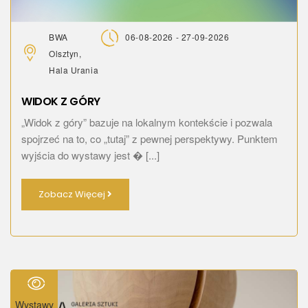
BWA
06-08-2026 - 27-09-2026
Olsztyn,
Hala Urania
WIDOK Z GÓRY
„Widok z góry” bazuje na lokalnym kontekście i pozwala
spojrzeć na to, co „tutaj” z pewnej perspektywy. Punktem
wyjścia do wystawy jest � [...]
Zobacz Więcej
Wystawy