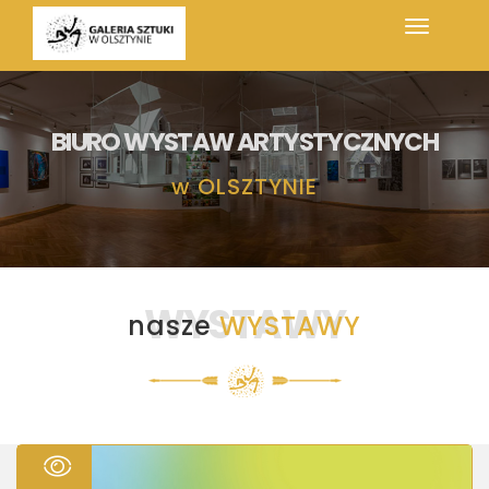
BIURO WYSTAW ARTYSTYCZNYCH
w
OLSZTYNIE
WYSTAWY
nasze
WYSTAWY