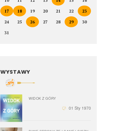
10
11
12
13
14
15
16
17
18
19
20
21
22
23
24
25
26
27
28
29
30
31
WYSTAWY
WIDOK Z GÓRY
01 Sty 1970