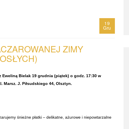
19
Gru
ACZAROWANEJ ZIMY
OSŁYCH)
 Eweliną Bielak 19 grudnia (piątek) o godz. 17:30 w
. Marsz. J. Piłsudskiego 44, Olsztyn.
zarujemy śnieżne płatki
–
delikatne, ażurowe i niepowtarzalne