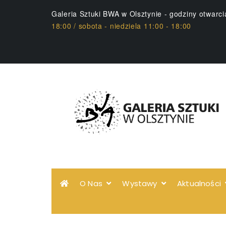
Galeria Sztuki BWA w Olsztynie - godziny otwarc
18:00 / sobota - niedziela 11:00 - 18:00
O Nas
Wystawy
Aktualności