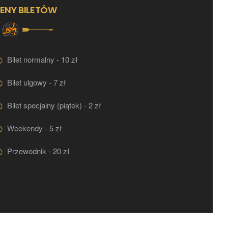
ENY BILETÓW
Bilet normalny - 10 zł
Bilet ulgowy - 7 zł
Bilet specjalny (piątek) - 2 zł
Weekendy - 5 zł
Przewodnik - 20 zł