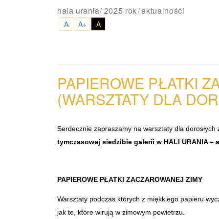
hala urania
/
2025 rok
aktualności
A
A+
A
PAPIEROWE PŁATKI Z
(WARSZTATY DLA
DOR
Serdecznie zapraszamy na warsztaty dla dorosłych
z
tymczasowej siedzibie galerii w HALI URANIA – al
PAPIEROWE PŁATKI ZACZAROWANEJ ZIMY
Warsztaty podczas których z miękkiego papieru wyc
jak te, które wirują w zimowym powietrzu.