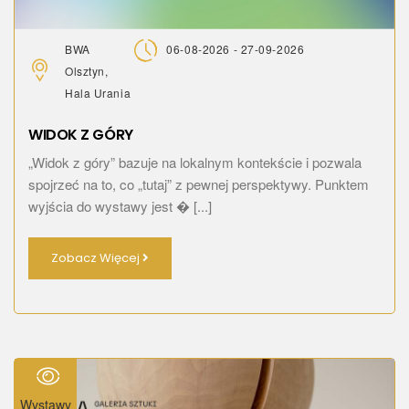
BWA
06-08-2026 - 27-09-2026
Olsztyn,
Hala Urania
WIDOK Z GÓRY
„Widok z góry” bazuje na lokalnym kontekście i pozwala
spojrzeć na to, co „tutaj” z pewnej perspektywy. Punktem
wyjścia do wystawy jest � [...]
Zobacz Więcej
Wystawy