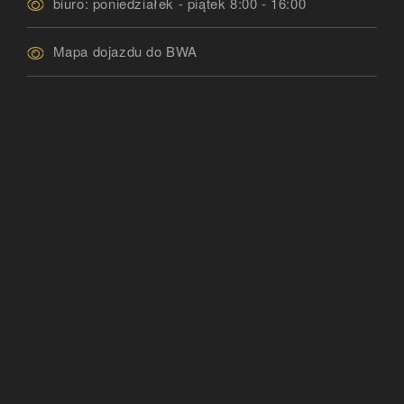
biuro: poniedziałek - piątek 8:00 - 16:00
Mapa dojazdu do BWA