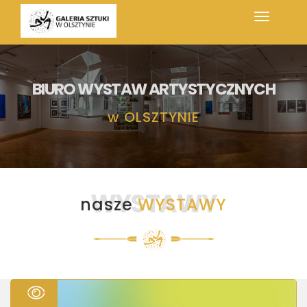
BIURO WYSTAW ARTYSTYCZNYCH
w
OLSZTYNIE
WYSTAWY
nasze
WYSTAWY