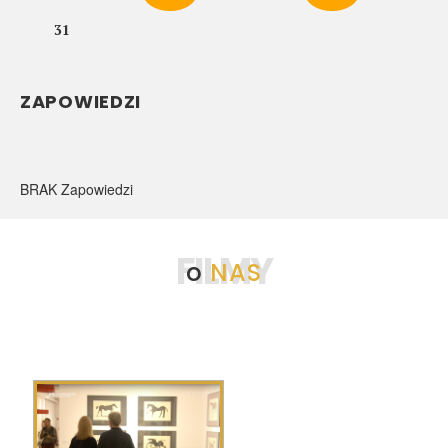
31
ZAPOWIEDZI
BRAK Zapowiedzi
FILMY
o
NAS