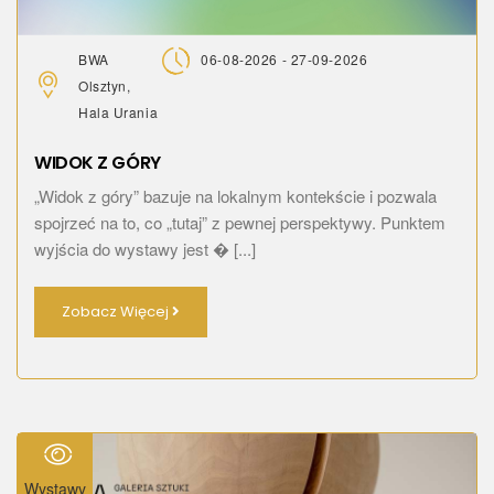
BWA
06-08-2026 - 27-09-2026
Olsztyn,
Hala Urania
WIDOK Z GÓRY
„Widok z góry” bazuje na lokalnym kontekście i pozwala
spojrzeć na to, co „tutaj” z pewnej perspektywy. Punktem
wyjścia do wystawy jest � [...]
Zobacz Więcej
Wystawy