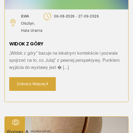
BWA
06-08-2026 - 27-09-2026
Olsztyn,
Hala Urania
WIDOK Z GÓRY
„Widok z góry” bazuje na lokalnym kontekście i pozwala
spojrzeć na to, co „tutaj” z pewnej perspektywy. Punktem
wyjścia do wystawy jest � [...]
Zobacz Więcej
Wystawy