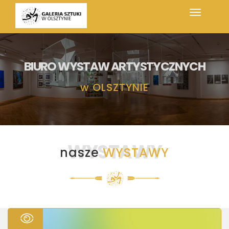
BIURO WYSTAW ARTYSTYCZNYCH
w
OLSZTYNIE
WYSTAWY
nasze
WYSTAWY