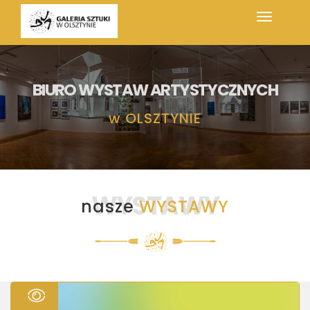
BIURO WYSTAW ARTYSTYCZNYCH
w
OLSZTYNIE
WYSTAWY
nasze
WYSTAWY