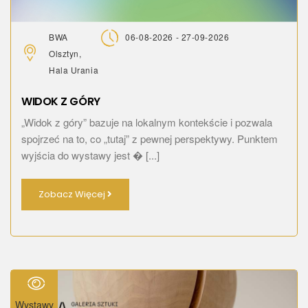
BWA
06-08-2026 - 27-09-2026
Olsztyn,
Hala Urania
WIDOK Z GÓRY
„Widok z góry” bazuje na lokalnym kontekście i pozwala
spojrzeć na to, co „tutaj” z pewnej perspektywy. Punktem
wyjścia do wystawy jest � [...]
Zobacz Więcej
Wystawy