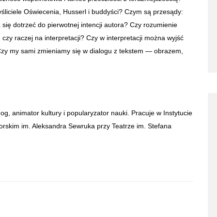
yśliciele Oświecenia, Husserl i buddyści? Czym są przesądy:
ię dotrzeć do pierwotnej intencji autora? Czy rozumienie
czy raczej na interpretacji? Czy w interpretacji można wyjść
Czy my sami zmieniamy się w dialogu z tekstem — obrazem,
og, animator kultury i popularyzator nauki. Pracuje w Instytucie
torskim im. Aleksandra Sewruka przy Teatrze im. Stefana