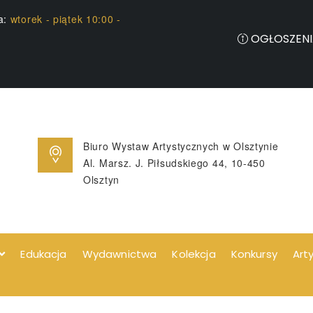
ia:
wtorek - piątek 10:00 -
OGŁOSZENI
Biuro Wystaw Artystycznych w Olsztynie
Al. Marsz. J. Piłsudskiego 44, 10-450
Olsztyn
Edukacja
Wydawnictwa
Kolekcja
Konkursy
Art