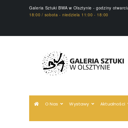
Galeria Sztuki BWA w Olsztynie - godziny otwarc
18:00 / sobota - niedziela 11:00 - 18:00
O Nas
Wystawy
Aktualności