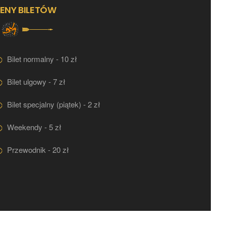
ENY BILETÓW
Bilet normalny - 10 zł
Bilet ulgowy - 7 zł
Bilet specjalny (piątek) - 2 zł
Weekendy - 5 zł
Przewodnik - 20 zł