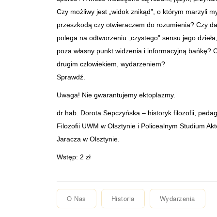
Czy możliwy jest „widok znikąd”, o którym marzyli m
przeszkodą czy otwieraczem do rozumienia? Czy da s
polega na odtworzeniu „czystego” sensu jego dzieła, 
poza własny punkt widzenia i informacyjną bańkę? 
drugim człowiekiem, wydarzeniem?
Sprawdź.
Uwaga! Nie gwarantujemy ektoplazmy.
dr hab. Dorota Sepczyńska – historyk filozofii, pedag
Filozofii UWM w Olsztynie i Policealnym Studium Ak
Jaracza w Olsztynie.
Wstęp: 2 zł
O Nas
Historia
Wydarzenia