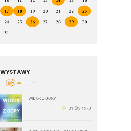
10
11
12
13
14
15
16
17
18
19
20
21
22
23
24
25
26
27
28
29
30
31
WYSTAWY
WIDOK Z GÓRY
01 Sty 1970