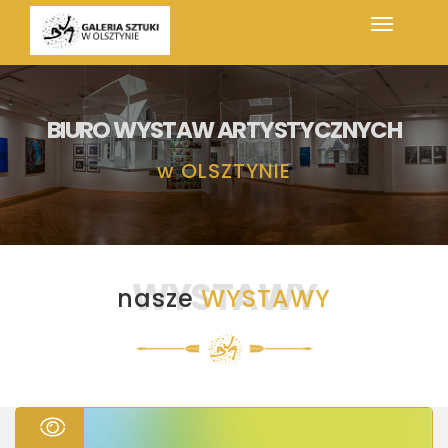
BIURO WYSTAW ARTYSTYCZNYCH
w
OLSZTYNIE
WYSTAWY
nasze
WYSTAWY