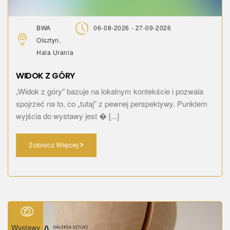
BWA
06-08-2026 - 27-09-2026
Olsztyn,
Hala Urania
WIDOK Z GÓRY
„Widok z góry” bazuje na lokalnym kontekście i pozwala
spojrzeć na to, co „tutaj” z pewnej perspektywy. Punktem
wyjścia do wystawy jest � [...]
Zobacz Więcej
Wystawy