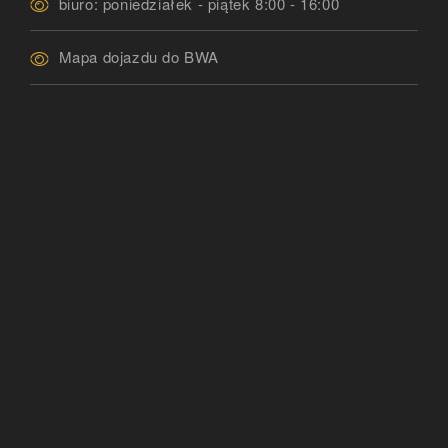
biuro: poniedziałek - piątek 8:00 - 16:00
Mapa dojazdu do BWA