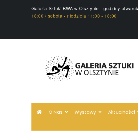
Galeria Sztuki BWA w Olsztynie - godziny otwarc
18:00 / sobota - niedziela 11:00 - 18:00
O Nas
Wystawy
Aktualności