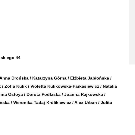
dskiego 44
Anna Drońska / Katarzyna Górna / Elżbieta Jabłońska /
/ Zofia Kulik / Violetta Kulikowska-Parkasiewicz / Natalia
nna Ostoya / Dorota Podlaska / Joanna Rajkowska /
ka / Weronika Tadaj-Królikiewicz / Alex Urban / Julita