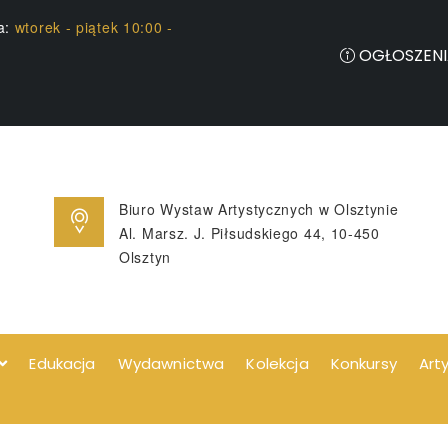
ia:
wtorek - piątek 10:00 -
OGŁOSZENI
Biuro Wystaw Artystycznych w Olsztynie
Al. Marsz. J. Piłsudskiego 44, 10-450
Olsztyn
Edukacja
Wydawnictwa
Kolekcja
Konkursy
Art