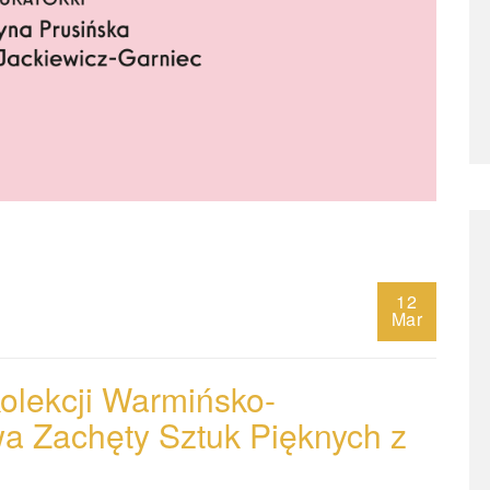
12
Mar
ekcji Warmińsko-
a Zachęty Sztuk Pięknych z