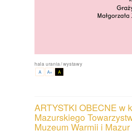
hala urania
wystawy
A
A+
A
ARTYSTKI OBECNE w kol
Mazurskiego Towarzystw
Muzeum Warmii i
Mazur