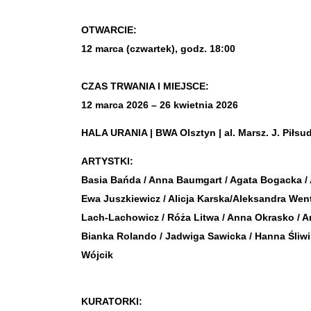
OTWARCIE:
12 marca (czwartek), godz. 18:00
CZAS TRWANIA I MIEJSCE:
12 marca 2026 – 26 kwietnia 2026
HALA URANIA | BWA Olsztyn | al. Marsz. J. Piłsu
ARTYSTKI:
Basia Bańda / Anna Baumgart / Agata Bogacka / 
Ewa Juszkiewicz / Alicja Karska/Aleksandra Went 
Lach-Lachowicz / Róża Litwa / Anna Okrasko / A
Bianka Rolando / Jadwiga Sawicka / Hanna Śliwińs
Wójcik
KURATORKI: