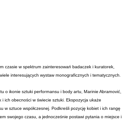
nim czasie w spektrum zainteresowań badaczek i kuratorek,
 wiele interesujących wystaw monograficznych i tematycznych.
 o ikonie sztuki performansu i body artu, Marinie Abramović,
k i ich obecności w świecie sztuki. Ekspozycja ukaże
u w sztuce współczesnej. Podkreśli pozycję kobiet i ich rangę
sem swojego czasu, a jednocześnie postawi pytania o miejsce i