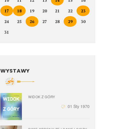
10
11
12
13
14
15
16
17
18
19
20
21
22
23
24
25
26
27
28
29
30
31
WYSTAWY
WIDOK Z GÓRY
01 Sty 1970