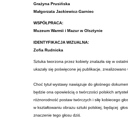
Grażyna Prusińska
Małgorzata Jackiewicz-Garniec
WSPÓŁPRACA:
Muzeum Warmii i Mazur w Olsztynie
IDENTYFIKACJA WIZUALNA:
Zofia Rudnicka
Sztuka tworzona przez kobiety znalazła się w ostat
ukazały się poświęcone jej publikacje, zrealizowano
Choć tytuł wystawy nawiązuje do głośnego dokumentu
będzie ona opowieścią o twórczości polskich artyste
różnorodność postaw twórczych i siłę kobiecego głos
w kształtowaniu obrazu sztuki polskiej, będącej gło
znaczenie tego głosu dziś.