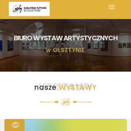
BIURO WYSTAW ARTYSTYCZNYCH
w
OLSZTYNIE
WYSTAWY
nasze
WYSTAWY