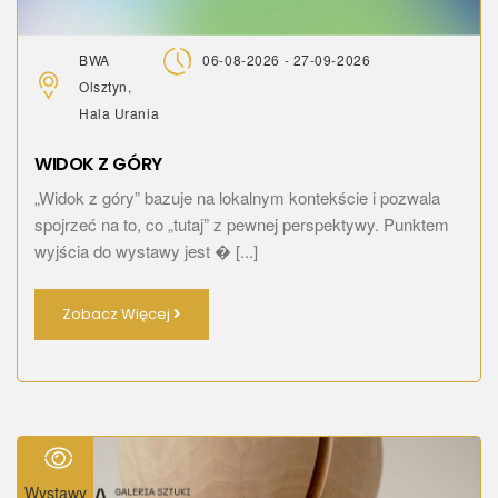
BWA
06-08-2026 - 27-09-2026
Olsztyn,
Hala Urania
WIDOK Z GÓRY
„Widok z góry” bazuje na lokalnym kontekście i pozwala
spojrzeć na to, co „tutaj” z pewnej perspektywy. Punktem
wyjścia do wystawy jest � [...]
Zobacz Więcej
Wystawy