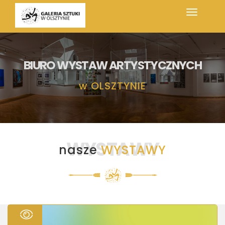
BIURO WYSTAW ARTYSTYCZNYCH
w
OLSZTYNIE
WYSTAWY
nasze
WYSTAWY