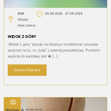
BWA
06-08-2026 - 27-09-2026
Olsztyn,
Hala Urania
WIDOK Z GÓRY
„Widok z góry” bazuje na lokalnym kontekście i pozwala
spojrzeć na to, co „tutaj” z pewnej perspektywy. Punktem
wyjścia do wystawy jest � [...]
Zobacz Więcej
Wystawy