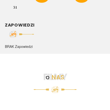
31
ZAPOWIEDZI
BRAK Zapowiedzi
FILMY
o
NAS