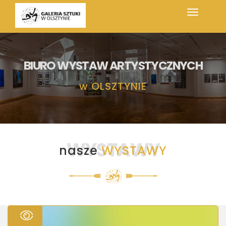
BIURO WYSTAW ARTYSTYCZNYCH
w
OLSZTYNIE
WYSTAWY
nasze
WYSTAWY