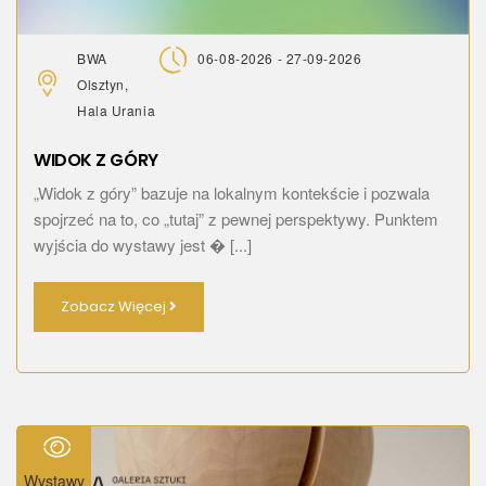
BWA
06-08-2026 - 27-09-2026
Olsztyn,
Hala Urania
WIDOK Z GÓRY
„Widok z góry” bazuje na lokalnym kontekście i pozwala
spojrzeć na to, co „tutaj” z pewnej perspektywy. Punktem
wyjścia do wystawy jest � [...]
Zobacz Więcej
Wystawy