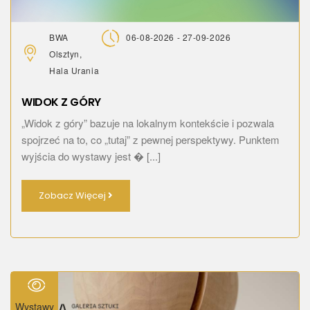
BWA
06-08-2026 - 27-09-2026
Olsztyn,
Hala Urania
WIDOK Z GÓRY
„Widok z góry” bazuje na lokalnym kontekście i pozwala
spojrzeć na to, co „tutaj” z pewnej perspektywy. Punktem
wyjścia do wystawy jest � [...]
Zobacz Więcej
Wystawy