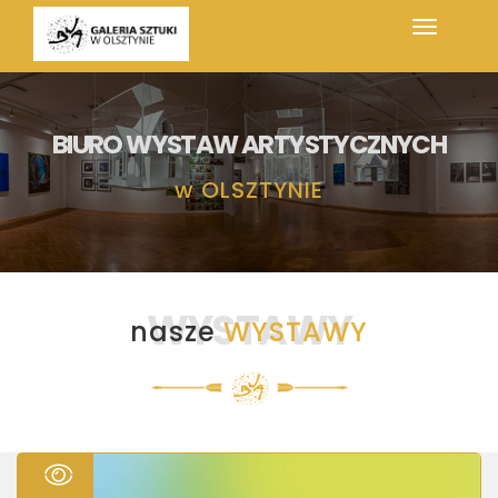
BIURO WYSTAW ARTYSTYCZNYCH
w
OLSZTYNIE
WYSTAWY
nasze
WYSTAWY