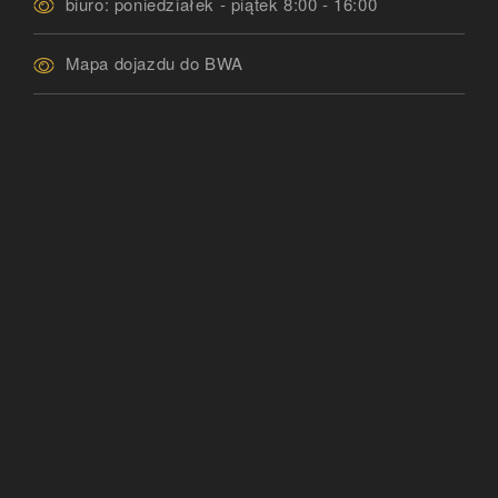
biuro: poniedziałek - piątek 8:00 - 16:00
Mapa dojazdu do BWA