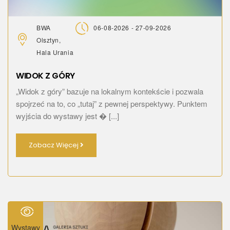
BWA
06-08-2026 - 27-09-2026
Olsztyn,
Hala Urania
WIDOK Z GÓRY
„Widok z góry” bazuje na lokalnym kontekście i pozwala
spojrzeć na to, co „tutaj” z pewnej perspektywy. Punktem
wyjścia do wystawy jest � [...]
Zobacz Więcej
Wystawy