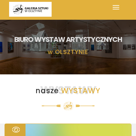
BIURO WYSTAW ARTYSTYCZNYCH
w
OLSZTYNIE
WYSTAWY
nasze
WYSTAWY