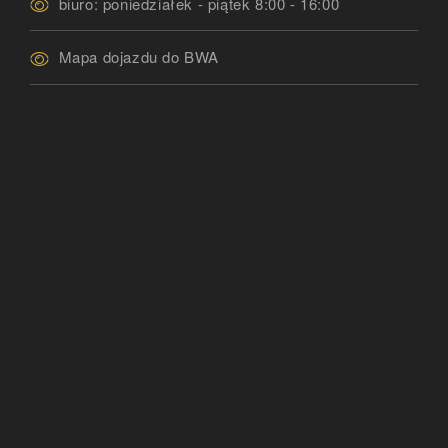
biuro: poniedziałek - piątek 8:00 - 16:00
Mapa dojazdu do BWA