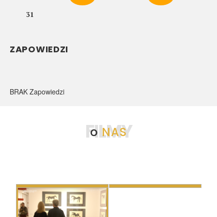
31
ZAPOWIEDZI
BRAK Zapowiedzi
FILMY
o
NAS