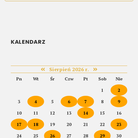
KALENDARZ
Sierpień 2026 r.
Pn
Wt
Śr
Czw
Pt
Sob
Nie
1
2
3
4
5
6
7
8
9
10
11
12
13
14
15
16
17
18
19
20
21
22
23
24
25
26
27
28
29
30