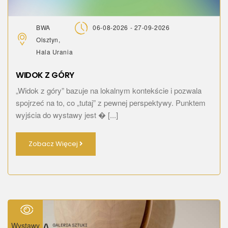
BWA
06-08-2026 - 27-09-2026
Olsztyn,
Hala Urania
WIDOK Z GÓRY
„Widok z góry” bazuje na lokalnym kontekście i pozwala
spojrzeć na to, co „tutaj” z pewnej perspektywy. Punktem
wyjścia do wystawy jest � [...]
Zobacz Więcej
Wystawy