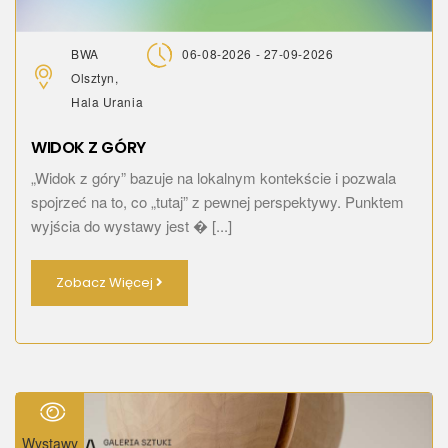
BWA
06-08-2026 - 27-09-2026
Olsztyn,
Hala Urania
WIDOK Z GÓRY
„Widok z góry” bazuje na lokalnym kontekście i pozwala
spojrzeć na to, co „tutaj” z pewnej perspektywy. Punktem
wyjścia do wystawy jest � [...]
Zobacz Więcej
Wystawy