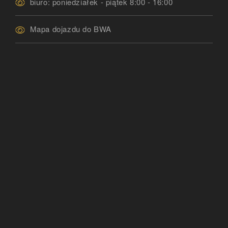
biuro: poniedziałek - piątek 8:00 - 16:00
Mapa dojazdu do BWA