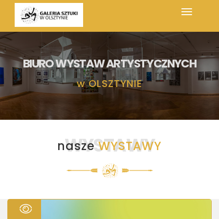
BIURO WYSTAW ARTYSTYCZNYCH
w
OLSZTYNIE
WYSTAWY
nasze
WYSTAWY