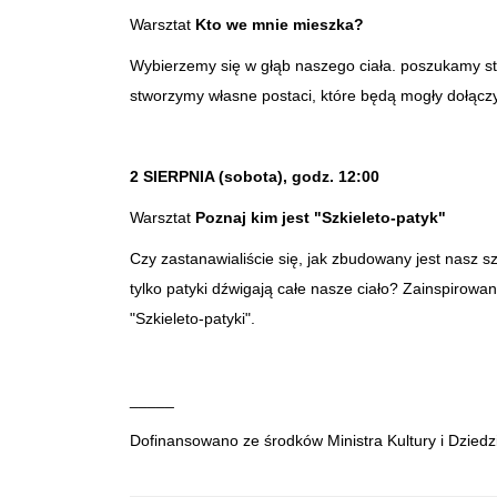
Warsztat
Kto we mnie mieszka?
Wybierzemy się w głąb naszego ciała. poszukamy st
stworzymy własne postaci, które będą mogły dołącz
2 SIERPNIA (sobota), godz. 12:00
Warsztat
Poznaj kim jest "Szkieleto-patyk"
Czy zastanawialiście się, jak zbudowany jest nasz sz
tylko patyki dźwigają całe nasze ciało? Zainspirow
"Szkieleto-patyki".
_____
Dofinansowano ze środków Ministra Kultury i Dzie