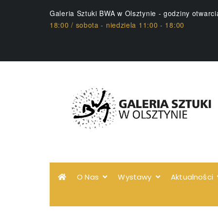
Galeria Sztuki BWA w Olsztynie - godziny otwarc
18:00 / sobota - niedziela 11:00 - 18:00
O Nas
Wystawy
Aktualności