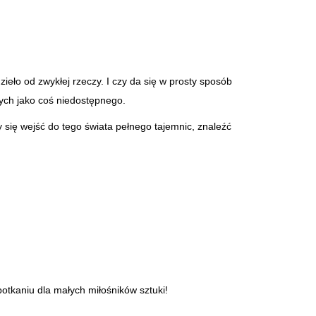
eło od zwykłej rzeczy. I czy da się w prosty sposób
ych jako coś niedostępnego.
 się wejść do tego świata pełnego tajemnic, znaleźć
potkaniu dla małych miłośników sztuki!