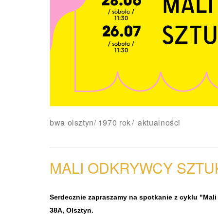
bwa olsztyn
/
1970 rok
aktualności
MALI ODKRYWCY SZTU
Serdecznie zapraszamy na spotkanie z cyklu "Mali o
38A, Olsztyn.