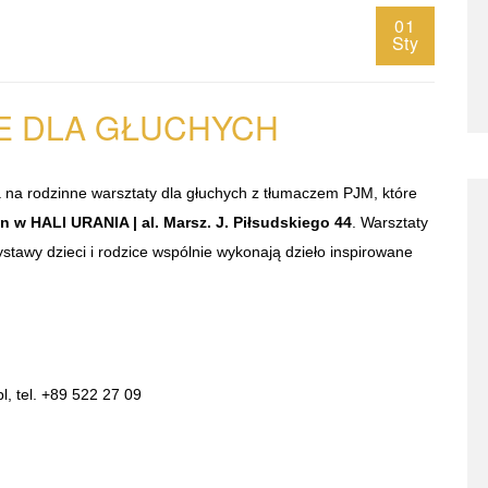
01
Sty
E DLA GŁUCHYCH
 na rodzinne warsztaty dla głuchych z tłumaczem PJM, które
 w HALI URANIA | al. Marsz. J. Piłsudskiego 44
. Warsztaty
stawy dzieci i rodzice wspólnie wykonają dzieło inspirowane
pl
, tel. +89 522 27 09