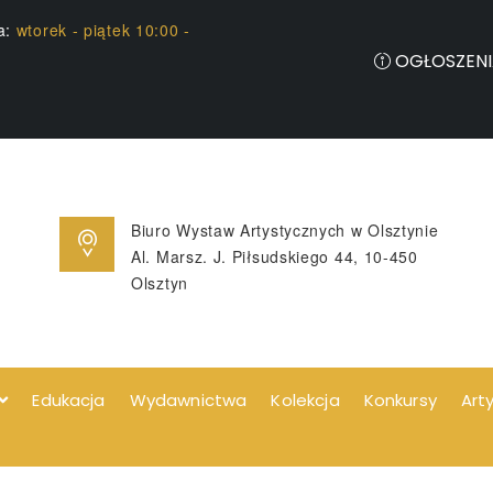
ia:
wtorek - piątek 10:00 -
OGŁOSZENI
Biuro Wystaw Artystycznych w Olsztynie
Al. Marsz. J. Piłsudskiego 44, 10-450
Olsztyn
Edukacja
Wydawnictwa
Kolekcja
Konkursy
Art