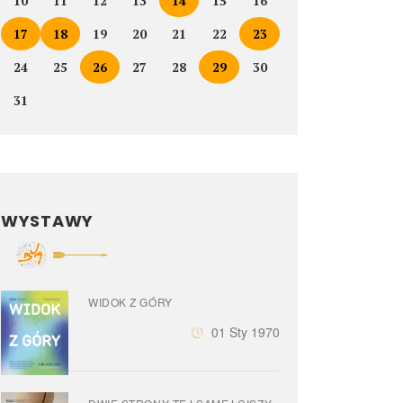
10
11
12
13
14
15
16
17
18
19
20
21
22
23
24
25
26
27
28
29
30
31
WYSTAWY
WIDOK Z GÓRY
01 Sty 1970