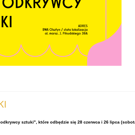
KI
dkrywcy sztuki", które odbędzie się 28 czerwca i 26 lipca (sobota