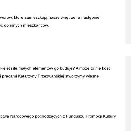
worów, które zamieszkują nasze wnętrze, a następnie
yć do innych mieszkańców.
kielet i ile małych elementów go buduje? A może to nie kości,
ani pracami Katarzyny Przezwańskiej stworzymy własne
dzictwa Narodowego pochodzących z Funduszu Promocji Kultury