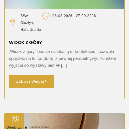
BWA
06-08-2026 - 27-09-2026
Olsztyn,
Hala Urania
WIDOK Z GÓRY
„Widok z góry” bazuje na lokalnym kontekście i pozwala
spojrzeć na to, co „tutaj” z pewnej perspektywy. Punktem
wyjścia do wystawy jest � [...]
Zobacz Więcej
Wystawy