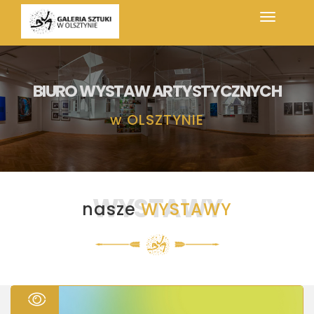
BIURO WYSTAW ARTYSTYCZNYCH
w
OLSZTYNIE
WYSTAWY
nasze
WYSTAWY