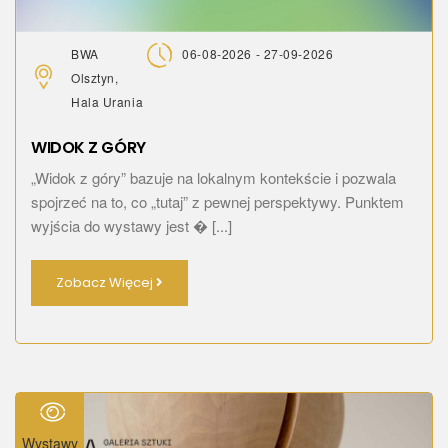
BWA
06-08-2026 - 27-09-2026
Olsztyn,
Hala Urania
WIDOK Z GÓRY
„Widok z góry” bazuje na lokalnym kontekście i pozwala
spojrzeć na to, co „tutaj” z pewnej perspektywy. Punktem
wyjścia do wystawy jest � [...]
Zobacz Więcej
Wystawy