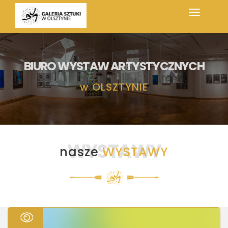
BIURO WYSTAW ARTYSTYCZNYCH
w
OLSZTYNIE
WYSTAWY
nasze
WYSTAWY