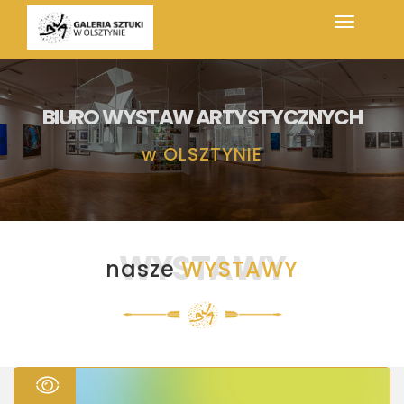
BIURO WYSTAW ARTYSTYCZNYCH
w
OLSZTYNIE
WYSTAWY
nasze
WYSTAWY