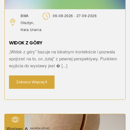
BWA
06-08-2026 - 27-09-2026
Olsztyn,
Hala Urania
WIDOK Z GÓRY
„Widok z góry” bazuje na lokalnym kontekście i pozwala
spojrzeć na to, co „tutaj” z pewnej perspektywy. Punktem
wyjścia do wystawy jest � [...]
Zobacz Więcej
Wystawy