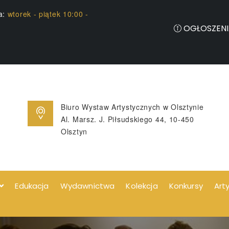
ia:
wtorek - piątek 10:00 -
OGŁOSZENI
Biuro Wystaw Artystycznych w Olsztynie
Al. Marsz. J. Piłsudskiego 44, 10-450
Olsztyn
Edukacja
Wydawnictwa
Kolekcja
Konkursy
Art