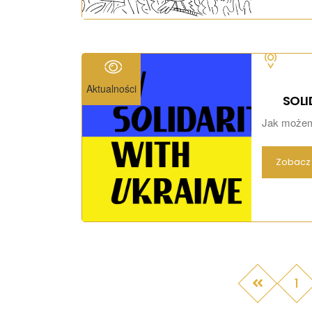
Aktualności
SOLI
Jak możemy
Zobacz 
1