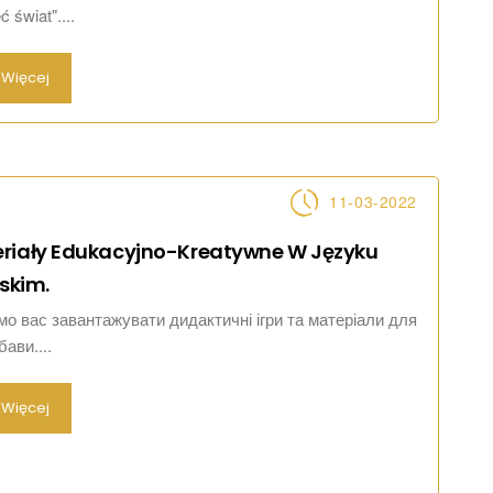
 świat"....
Więcej
11-03-2022
riały Edukacyjno-Kreatywne W Języku
skim.
о вас завантажувати дидактичні ігри та матеріали для
бави....
Więcej