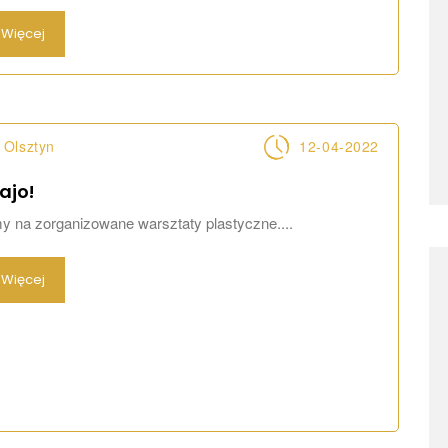
Więcej
Olsztyn
12-04-2022
ajo!
 na zorganizowane warsztaty plastyczne....
Więcej