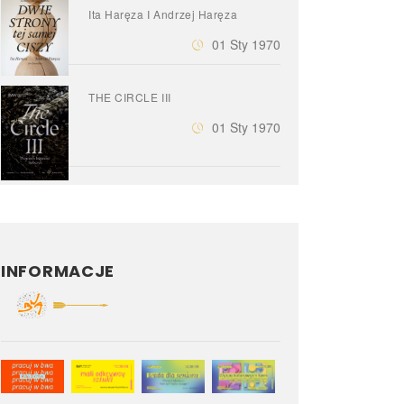
Ita Haręza I Andrzej Haręza
01 Sty 1970
THE CIRCLE III
01 Sty 1970
INFORMACJE