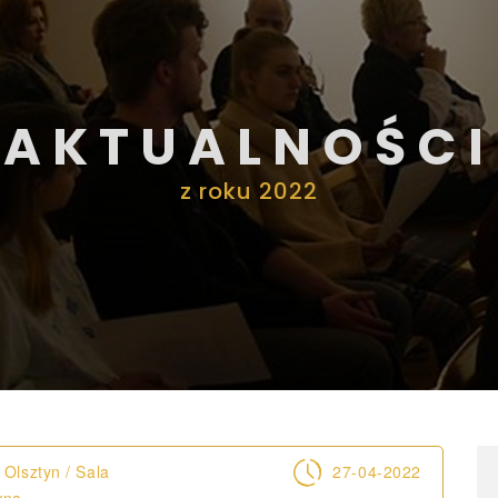
AKTUALNOŚCI
z roku 2022
Olsztyn / Sala
27-04-2022