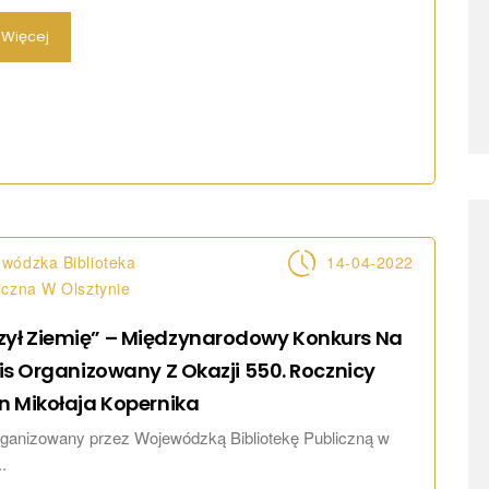
Więcej
wódzka Biblioteka
14-04-2022
iczna W Olsztynie
zył Ziemię” – Międzynarodowy Konkurs Na
ris Organizowany Z Okazji 550. Rocznicy
n Mikołaja
Kopernika
ganizowany przez Wojewódzką Bibliotekę Publiczną w
.