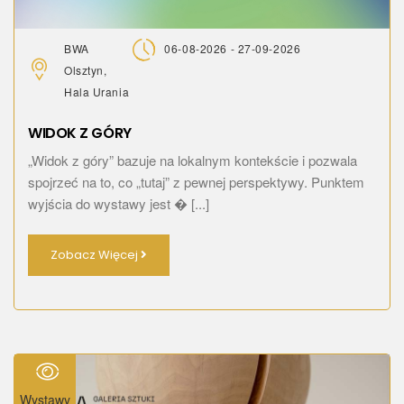
BWA
06-08-2026 - 27-09-2026
Olsztyn,
Hala Urania
WIDOK Z GÓRY
„Widok z góry” bazuje na lokalnym kontekście i pozwala
spojrzeć na to, co „tutaj” z pewnej perspektywy. Punktem
wyjścia do wystawy jest � [...]
Zobacz Więcej
Wystawy