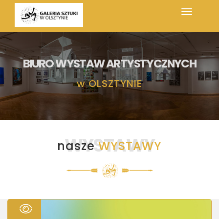
BIURO WYSTAW ARTYSTYCZNYCH
w
OLSZTYNIE
WYSTAWY
nasze
WYSTAWY