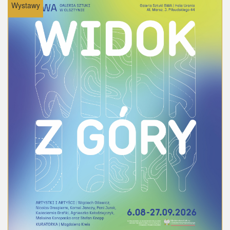
Wystawy