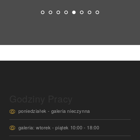
Godziny Pracy
poniedziałek - galeria nieczynna
galeria: wtorek - piątek 10:00 - 18:00