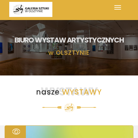
BIURO WYSTAW ARTYSTYCZNYCH
w
OLSZTYNIE
WYSTAWY
nasze
WYSTAWY