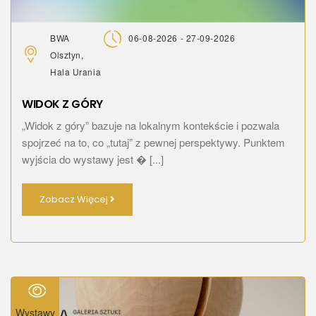
BWA
06-08-2026 - 27-09-2026
Olsztyn,
Hala Urania
WIDOK Z GÓRY
„Widok z góry” bazuje na lokalnym kontekście i pozwala
spojrzeć na to, co „tutaj” z pewnej perspektywy. Punktem
wyjścia do wystawy jest � [...]
Zobacz Więcej
Wystawy