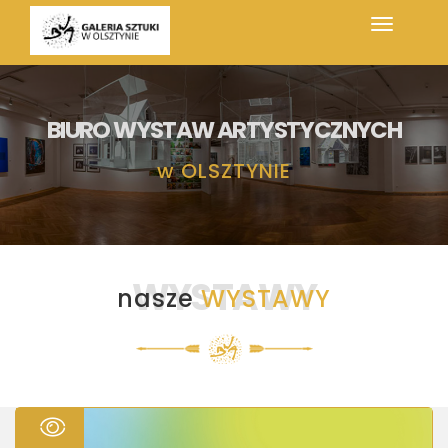
BIURO WYSTAW ARTYSTYCZNYCH
w
OLSZTYNIE
WYSTAWY
nasze
WYSTAWY