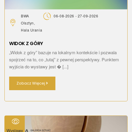
BWA
06-08-2026 - 27-09-2026
Olsztyn,
Hala Urania
WIDOK Z GÓRY
„Widok z góry” bazuje na lokalnym kontekście i pozwala
spojrzeć na to, co „tutaj” z pewnej perspektywy. Punktem
wyjścia do wystawy jest � [...]
Zobacz Więcej
Wystawy