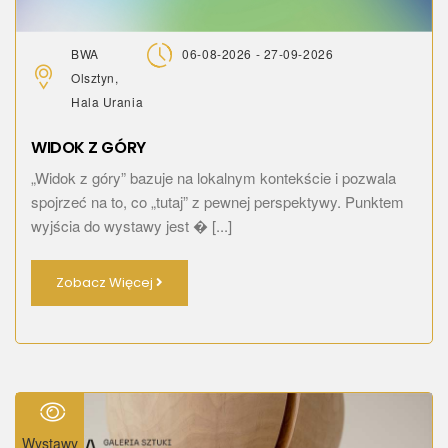
BWA
06-08-2026 - 27-09-2026
Olsztyn,
Hala Urania
WIDOK Z GÓRY
„Widok z góry” bazuje na lokalnym kontekście i pozwala
spojrzeć na to, co „tutaj” z pewnej perspektywy. Punktem
wyjścia do wystawy jest � [...]
Zobacz Więcej
Wystawy