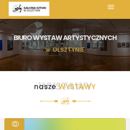
BIURO WYSTAW ARTYSTYCZNYCH
w
OLSZTYNIE
WYSTAWY
nasze
WYSTAWY